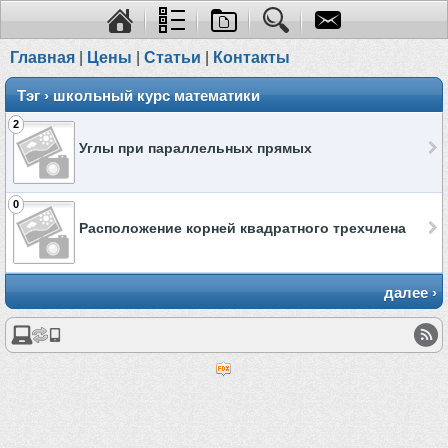
Главная
|
Цены
|
Статьи
|
Контакты
Тэг › школьный курс математики
2
Углы при параллельных прямых
0
Расположение корней квадратного трехчлена
далее ›