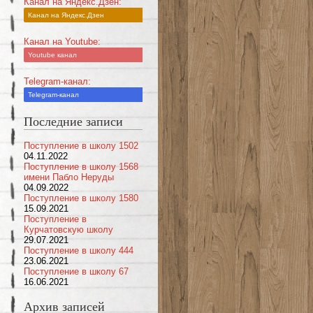
Канал на Яндекс.Дзен:
Канал на Яндекс.Дзен
Канал на Youtube:
Youtube канал
Telegram-канал:
Telegram-канал
Последние записи
Поступление в школу 1502
04.11.2022
Поступление в школу 1568
имени Пабло Неруды
04.09.2022
Поступление в школу 1580
15.09.2021
Поступление в
Курчатовскую школу
29.07.2021
Поступление в школу 444
23.06.2021
Поступление в школу 67
16.06.2021
Архив записей