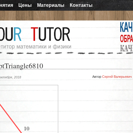
нятия
Цены
Материалы
Контакты
tTriangle6810
Автор
Сергей Валерьевич
октября, 2018