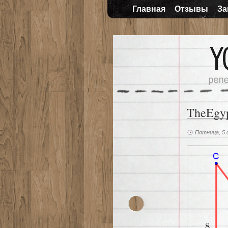
Главная
Отзывы
За
TheEgyp
Пятница, 5 