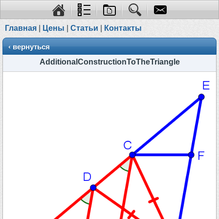
Главная
|
Цены
|
Статьи
|
Контакты
‹ вернуться
AdditionalConstructionToTheTriangle