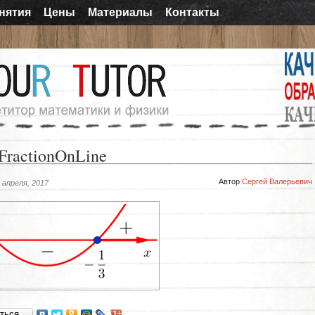
нятия
Цены
Материалы
Контакты
FractionOnLine
Автор
Сергей Валерьевич
 апреля, 2017
иться…