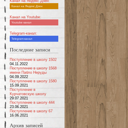
Канал на Яндекс.Дзен:
Канал на Яндекс.Дзен
Канал на Youtube:
Youtube канал
Telegram-канал:
Telegram-канал
Последние записи
Поступление в школу 1502
04.11.2022
Поступление в школу 1568
имени Пабло Неруды
04.09.2022
Поступление в школу 1580
15.09.2021
Поступление в
Курчатовскую школу
29.07.2021
Поступление в школу 444
23.06.2021
Поступление в школу 67
16.06.2021
Архив записей